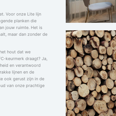
t. Voor onze Lite lijn
 ogende planken die
n jouw ruimte. Het is
haalt, maar dan zonder de
het hout dat we
EFC-keurmerk draagt? Ja,
mheid en verantwoord
rakke lijnen en de
e ook gerust zijn in de
oud van onze prachtige