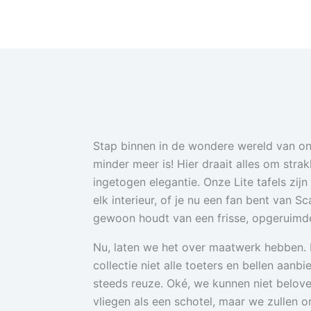
Stap binnen in de wondere wereld van onz
minder meer is! Hier draait alles om strak
ingetogen elegantie. Onze Lite tafels zij
elk interieur, of je nu een fan bent van S
gewoon houdt van een frisse, opgeruimde
Nu, laten we het over maatwerk hebben. 
collectie niet alle toeters en bellen aanb
steeds reuze. Oké, we kunnen niet beloven
vliegen als een schotel, maar we zullen 