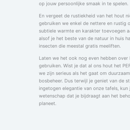
op jouw persoonlijke smaak in te spelen.
En vergeet de rustiekheid van het hout nie
gebruiken we enkel de nettere en rustig
subtiele warmte en karakter toevoegen aa
alsof je het beste van de natuur in huis 
insecten die meestal gratis meeliften.
Laten we het ook nog even hebben over 
gebruiken. Wist je dat al ons hout het P
we zijn serieus als het gaat om duurzaa
bosbeheer. Dus terwijl je geniet van de st
ingetogen elegantie van onze tafels, kun j
wetenschap dat je bijdraagt aan het beh
planeet.