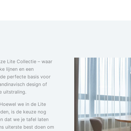
e Lite Collectie – waar
ke lijnen en een
n de perfecte basis voor
candinavisch design of
 uitstraling.
Hoewel we in de Lite
ieden, is de keuze nog
 dat we je tafel laten
ons uiterste best doen om